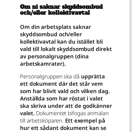
Om ni saknar skyddsombud
och/eller kollektivavtal
Om din arbetsplats saknar
skyddsombud och/eller
kollektivavtal kan du istället bli
vald till lokalt skyddsombud direkt
av personalgruppen (dina
arbetskamrater).
Personalgruppen ska då
upprätta
ett dokument där det står vem
som har blivit vald och vilken dag.
Anställda som har röstat i valet
ska skriva under att de godkänner
valet.
Dokumentet bifogas anmälan
till arbetsköparen.
Ett exempel på
hur ett sådant dokument kan se