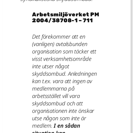
Arbetsmiljöverket PM
2004/38708-1 – 711
Det förekommer att en
(vanligen) avtalsbunden
organisation som täcker ett
visst verksamhetsområde
inte utser något
skyddsombud. Anledningen
kan t.ex. vara att ingen av
medlemmarna på
arbetsstället vill vara
skyddsombud och att
organisationen inte önskar
utse någon som inte är
medlem.
I en sådan
situation kan