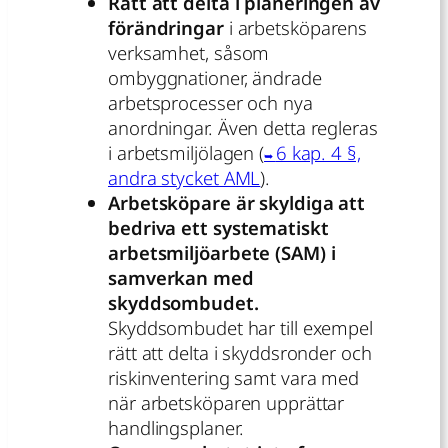
Rätt att delta i planeringen av
förändringar
i arbetsköparens
verksamhet, såsom
ombyggnationer, ändrade
arbetsprocesser och nya
anordningar. Även detta regleras
i arbetsmiljölagen (
6 kap. 4 §,
andra stycket AML
).
Arbetsköpare är skyldiga att
bedriva ett systematiskt
arbetsmiljöarbete (SAM) i
samverkan med
skyddsombudet.
Skyddsombudet har till exempel
rätt att delta i skyddsronder och
riskinventering samt vara med
när arbetsköparen upprättar
handlingsplaner.