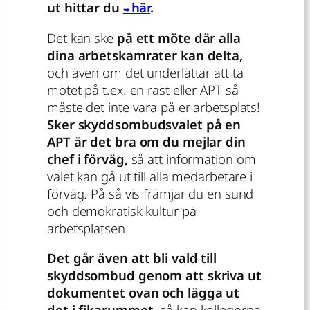
ut hittar du
här
.
Det kan ske
på ett möte där alla
dina arbetskamrater kan delta,
och även om det underlättar att ta
mötet på t.ex. en rast eller APT så
måste det inte vara på er arbetsplats!
Sker skyddsombudsvalet på en
APT är det bra om du mejlar din
chef i förväg,
så att information om
valet kan gå ut till alla medarbetare i
förväg. På så vis främjar du en sund
och demokratisk kultur på
arbetsplatsen.
Det går även att bli vald till
skyddsombud genom att skriva ut
dokumentet ovan och lägga ut
det i fikarummet,
så kan kollegorna