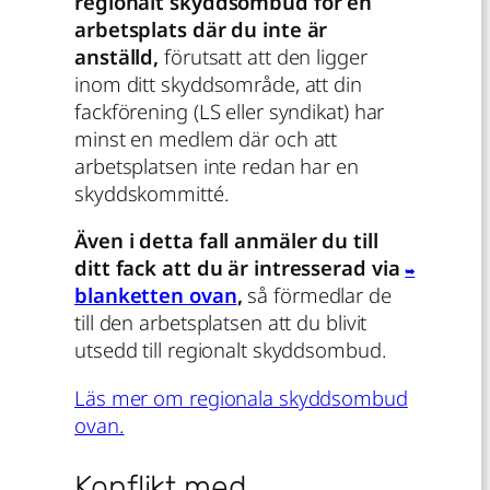
regionalt skyddsombud för en
arbetsplats där du inte är
anställd,
förutsatt att den ligger
inom ditt skyddsområde, att din
fackförening (LS eller syndikat) har
minst en medlem där och att
arbetsplatsen inte redan har en
skyddskommitté.
Även i detta fall anmäler du till
ditt fack att du är intresserad via
blanketten ovan
,
så förmedlar de
till den arbetsplatsen att du blivit
utsedd till regionalt skyddsombud.
Läs mer om regionala skyddsombud
ovan.
Konflikt med