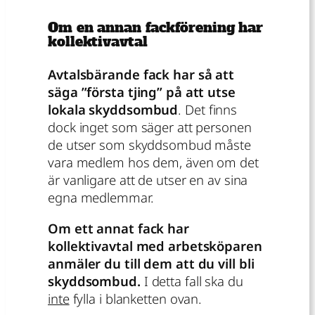
Om en annan fackförening har
kollektivavtal
Avtalsbärande fack har så att
säga ”första tjing” på att utse
lokala skyddsombud
. Det finns
dock inget som säger att personen
de utser som skyddsombud måste
vara medlem hos dem, även om det
är vanligare att de utser en av sina
egna medlemmar.
Om ett annat fack har
kollektivavtal med arbetsköparen
anmäler du till dem att du vill bli
skyddsombud.
I detta fall ska du
inte
fylla i blanketten ovan.