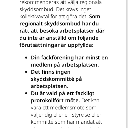
rekommenderas att välja regionala
skyddsombud. Det krävs inget
kollektivavtal för att göra det.
Som
regionalt skyddsombud har du
rätt att besöka arbetsplatser där
du inte är anställd om följande
förutsättningar är uppfyllda:
Din fackförening har minst en
medlem på arbetsplatsen.
Det finns ingen
skyddskommitté på
arbetsplatsen.
Du är vald på ett fackligt
protokollfört möte.
Det kan
vara ett medlemsmöte som
väljer dig eller en styrelse eller
kommitté som har mandat att