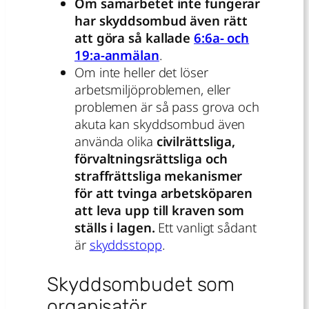
Om samarbetet inte fungerar
har skyddsombud även rätt
att göra så kallade
6:6a- och
19:a-anmälan
.
Om inte heller det löser
arbetsmiljöproblemen, eller
problemen är så pass grova och
akuta kan skyddsombud även
använda olika
civilrättsliga,
förvaltningsrättsliga och
straffrättsliga mekanismer
för att tvinga arbetsköparen
att leva upp till kraven som
ställs i lagen.
Ett vanligt sådant
är
skyddsstopp
.
Skyddsombudet som
organisatör