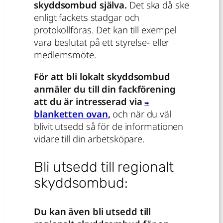
skyddsombud själva.
Det ska då ske
enligt fackets stadgar och
protokollföras. Det kan till exempel
vara beslutat på ett styrelse- eller
medlemsmöte.
För att bli lokalt skyddsombud
anmäler du till din fackförening
att du är intresserad via
blanketten ovan
,
och när du väl
blivit utsedd så för de informationen
vidare till din arbetsköpare.
Bli utsedd till regionalt
skyddsombud:
Du kan även bli utsedd till