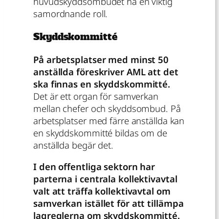
huvudskyddsombudet ha en viktig
samordnande roll.
Skyddskommitté
På arbetsplatser med minst 50
anställda föreskriver AML att det
ska finnas en skyddskommitté.
Det är ett organ för samverkan
mellan chefer och skyddsombud. På
arbetsplatser med färre anställda kan
en skyddskommitté bildas om de
anställda begär det.
I den offentliga sektorn har
parterna i centrala kollektivavtal
valt att träffa kollektivavtal om
samverkan istället för att tillämpa
lagreglerna om skyddskommitté.