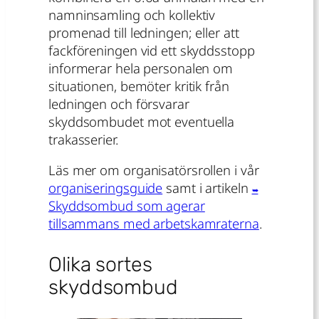
namninsamling och kollektiv
promenad till ledningen; eller att
fackföreningen vid ett skyddsstopp
informerar hela personalen om
situationen, bemöter kritik från
ledningen och försvarar
skyddsombudet mot eventuella
trakasserier.
Läs mer om organisatörsrollen i vår
organiseringsguide
samt i artikeln
Skyddsombud som agerar
tillsammans med arbetskamraterna
.
Olika sortes
skyddsombud