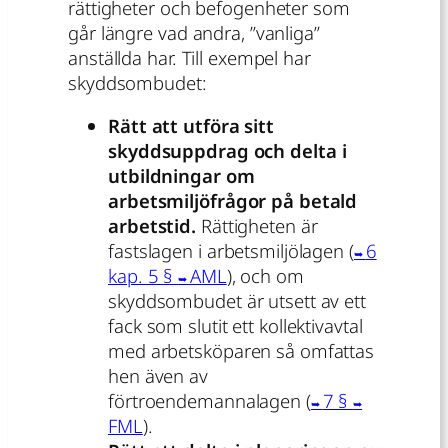
rättigheter och befogenheter som
går längre vad andra, ”vanliga”
anställda har. Till exempel har
skyddsombudet:
Rätt att utföra sitt
skyddsuppdrag och delta i
utbildningar om
arbetsmiljöfrågor på betald
arbetstid.
Rättigheten är
fastslagen i arbetsmiljölagen (
6
kap. 5 §
AML
), och om
skyddsombudet är utsett av ett
fack som slutit ett kollektivavtal
med arbetsköparen så omfattas
hen även av
förtroendemannalagen (
7 §
FML
).