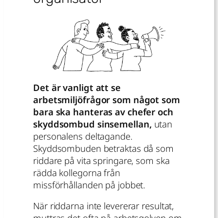
Det är vanligt att se
arbetsmiljöfrågor som något som
bara ska hanteras av chefer och
skyddsombud sinsemellan,
utan
personalens deltagande.
Skyddsombuden betraktas då som
riddare på vita springare, som ska
rädda kollegorna från
missförhållanden på jobbet.
När riddarna inte levererar resultat,
muttras det ofta på arbetsgolven om