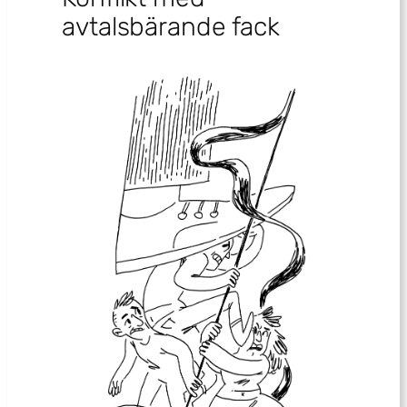
avtalsbärande fack