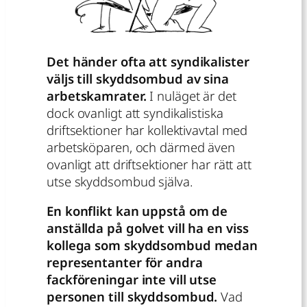
Det händer ofta att syndikalister
väljs till skyddsombud av sina
arbetskamrater.
I nuläget är det
dock ovanligt att syndikalistiska
driftsektioner har kollektivavtal med
arbetsköparen, och därmed även
ovanligt att driftsektioner har rätt att
utse skyddsombud själva.
En konflikt kan uppstå om de
anställda på golvet vill ha en viss
kollega som skyddsombud medan
representanter för andra
fackföreningar inte vill utse
personen till skyddsombud.
Vad