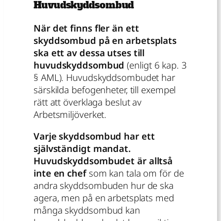
Huvudskyddsombud
När det finns fler än ett
skyddsombud på en arbetsplats
ska ett av dessa utses till
huvudskyddsombud
(enligt 6 kap. 3
§ AML). Huvudskyddsombudet har
särskilda befogenheter, till exempel
rätt att överklaga beslut av
Arbetsmiljöverket.
Varje skyddsombud har ett
självständigt mandat.
Huvudskyddsombudet är alltså
inte en chef
som kan tala om för de
andra skyddsombuden hur de ska
agera, men på en arbetsplats med
många skyddsombud kan