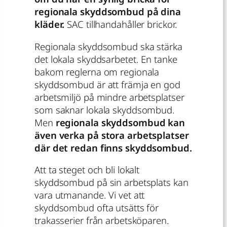
regionala skyddsombud på dina
kläder.
SAC tillhandahåller brickor.
Regionala skyddsombud ska stärka
det lokala skyddsarbetet. En tanke
bakom reglerna om regionala
skyddsombud är att främja en god
arbetsmiljö på mindre arbetsplatser
som saknar lokala skyddsombud.
Men
regionala skyddsombud kan
även verka på stora arbetsplatser
där det redan finns skyddsombud.
Att ta steget och bli lokalt
skyddsombud på sin arbetsplats kan
vara utmanande. Vi vet att
skyddsombud ofta utsätts för
trakasserier från arbetsköparen.