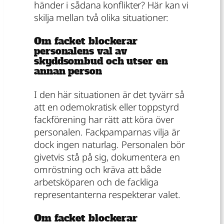
händer i sådana konflikter? Här kan vi
skilja mellan två olika situationer:
Om facket blockerar
personalens val av
skyddsombud och utser en
annan person
I den här situationen är det tyvärr så
att en odemokratisk eller toppstyrd
fackförening har rätt att köra över
personalen. Fackpamparnas vilja är
dock ingen naturlag. Personalen bör
givetvis stå på sig, dokumentera en
omröstning och kräva att både
arbetsköparen och de fackliga
representanterna respekterar valet.
Om facket blockerar