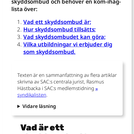
skyddsombud och behöver en kom-ihåg-
lista över:
Vad ett skyddsombud är;
Hur skyddsombud tillsätts;
Vad skyddsombudet kan göra;
Vilka utbildningar vi erbjuder dig
som skyddsombud.
Texten är en sammanfattning av flera artiklar
skrivna av SAC:s centrala jurist, Rasmus
Hästbacka i SAC:s medlemstidning
syndikalisten
.
Vidare läsning
Vad är ett