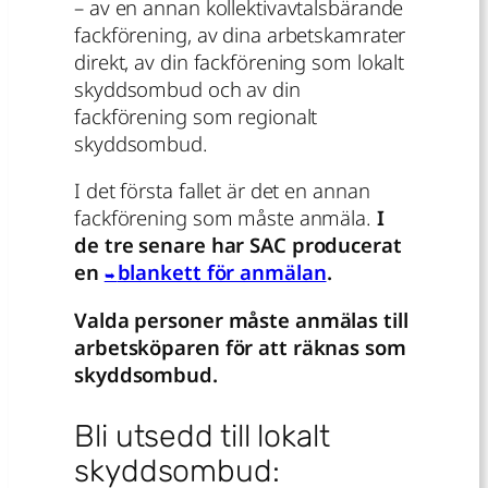
– av en annan kollektivavtalsbärande
fackförening, av dina arbetskamrater
direkt, av din fackförening som lokalt
skyddsombud och av din
fackförening som regionalt
skyddsombud.
I det första fallet är det en annan
fackförening som måste anmäla.
I
de tre senare har SAC producerat
en
blankett för anmälan
.
Valda personer måste anmälas till
arbetsköparen för att räknas som
skyddsombud.
Bli utsedd till lokalt
skyddsombud: