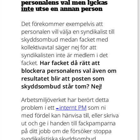
personalens val men lyckas
inte
utse en annan person
Det förekommer exempelvis att
personalen vill välja en syndikalist till
skyddsombud medan facket med
kollektivavtal säger nej för att
syndikalisten inte är medlem i det
facket.
Har facket då rätt att
blockera personalens val även om
resultatet blir att posten som
skyddsombud står tom? Nej!
Arbetsmiljöverket har berört detta
problem i ett
internt PM
som ni
med fördel kan hänvisa till, eller skriva
ut och ge i handen till fackpamparna
på ditt jobb om de försöker stoppa
syndikalistiska skyddsombud.