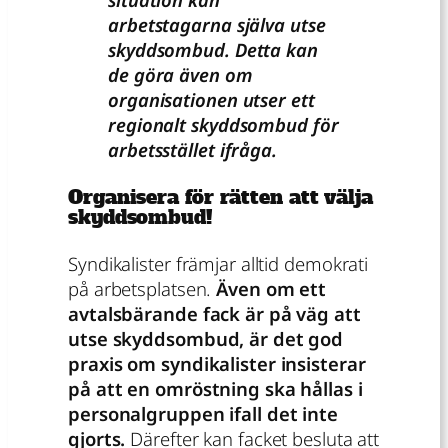
arbetstagarna själva utse
skyddsombud. Detta kan
de göra även om
organisationen utser ett
regionalt skyddsombud för
arbetsstället ifråga.
Organisera för rätten att välja
skyddsombud!
Syndikalister främjar alltid demokrati
på arbetsplatsen.
Även om ett
avtalsbärande fack är på väg att
utse skyddsombud, är det god
praxis om syndikalister insisterar
på att en omröstning ska hållas i
personalgruppen ifall det inte
gjorts.
Därefter kan facket besluta att