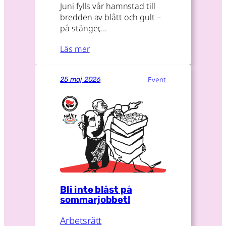
Juni fylls vår hamnstad till
bredden av blått och gult –
på stänger,…
Läs mer
Event
25 maj 2026
Bli inte blåst på
sommarjobbet!
Arbetsrätt