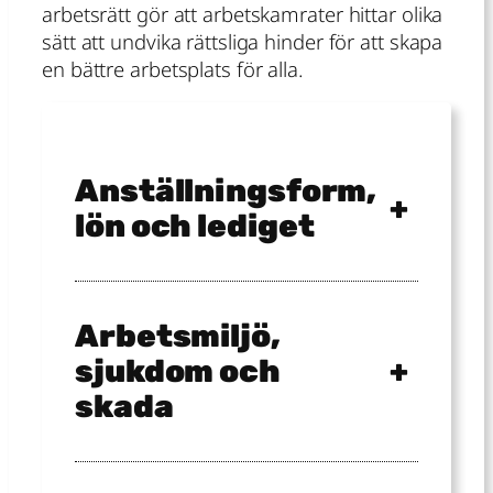
arbetsrätt gör att arbetskamrater hittar olika
sätt att undvika rättsliga hinder för att skapa
en bättre arbetsplats för alla.
Anställningsform,
+
lön och lediget
Arbetsmiljö,
sjukdom och
+
skada