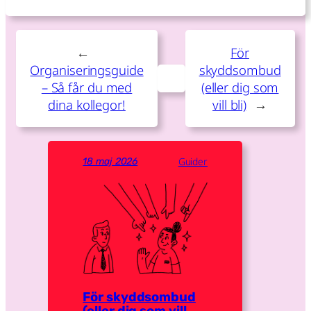
←
För
Organiseringsguide
skyddsombud
– Så får du med
(eller dig som
dina kollegor!
vill bli)
→
Guider
18 maj 2026
För skyddsombud