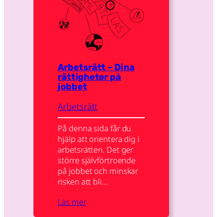
Arbetsrätt – Dina
rättigheter på
jobbet
Arbetsrätt
På denna sida får du
hjälp att orientera dig i
arbetsrätten. Det ger
större självförtroende
på jobbet och minskar
risken att bli…
Läs mer