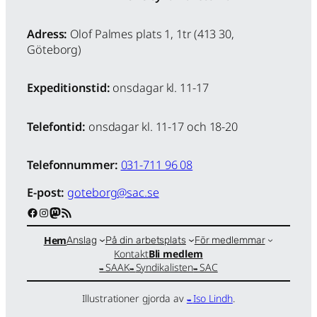
Adress:
Olof Palmes plats 1, 1tr (413 30,
Göteborg)
Expeditionstid:
onsdagar kl. 11-17
Telefontid:
onsdagar kl. 11-17 och 18-20
Telefonnummer:
031-711 96 08
E-post:
goteborg@sac.se
Facebook
Instagram
Mastodon
RSS-flöde
Hem
Anslag
På din arbetsplats
För medlemmar
Kontakt
Bli medlem
SAAK
Syndikalisten
SAC
Illustrationer gjorda av
Iso Lindh
.