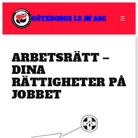
Hoppa
till
GÖTEBORGS LS AV SAC
innehåll
ARBETSRÄTT –
DINA
RÄTTIGHETER PÅ
JOBBET