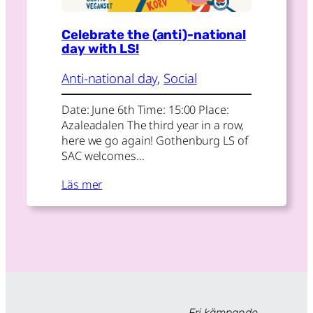
Celebrate the (anti)-national
day with LS!
Anti-national day
, 
Social
Date: June 6th Time: 15:00 Place:
Azaleadalen The third year in a row,
here we go again! Gothenburg LS of
SAC welcomes…
Läs mer
Fri kämpande